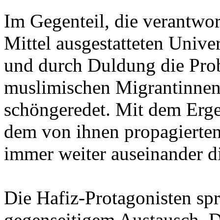
Im Gegenteil, die verantwor
Mittel ausgestatteten Unive
und durch Duldung die Prob
muslimischen Migrantinnen, 
schöngeredet. Mit dem Erge
dem von ihnen propagierten
immer weiter auseinander di
Die Hafiz-Protagonisten sp
gegenseitigem Austausch, D