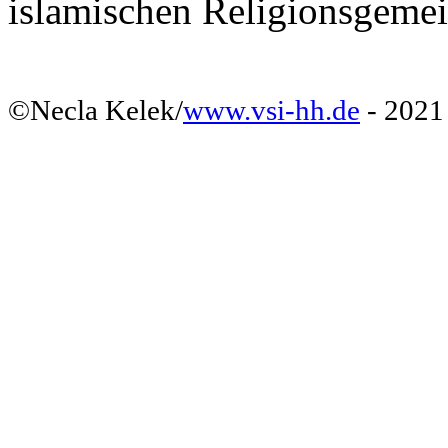
islamischen Religionsgeme
©Necla Kelek/
www.
vsi-hh.de
- 2021