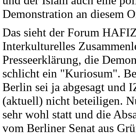
und der Islam auch eine poli
Demonstration an diesem Ort
Das sieht der Forum HAFI
Interkulturelles Zusammenle
Presseerklärung, die Demon
schlicht ein "Kuriosum". B
Berlin sei ja abgesagt und 
(aktuell) nicht beteiligen.
sehr wohl statt und die Absa
vom Berliner Senat aus Gr