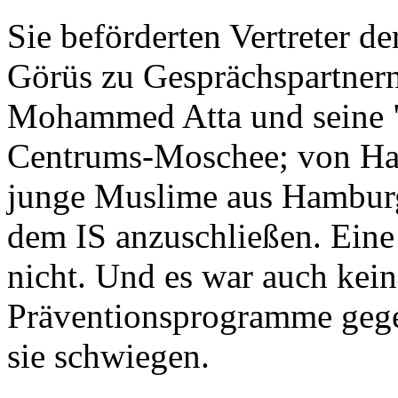
Sie beförderten Vertreter de
Görüs zu Gesprächspartnern 
Mohammed Atta und seine "
Centrums-Moschee; von Ha
junge Muslime aus Hamburg
dem IS anzuschließen. Ein
nicht. Und es war auch kei
Präventionsprogramme gege
sie schwiegen.