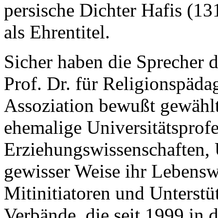
persische Dichter Hafis (1
als Ehrentitel.
Sicher haben die Sprecher 
Prof. Dr. für Religionspäd
Assoziation bewußt gewählt.
ehemalige Universitätsprofe
Erziehungswissenschaften,
gewisser Weise ihr Lebensw
Mitinitiatoren und Unterstü
Verbände, die seit 1999 in