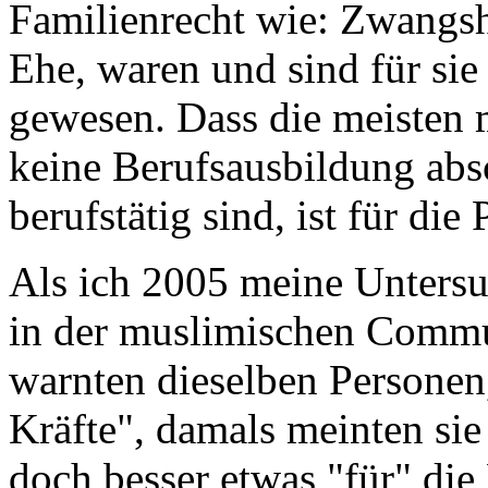
Familienrecht wie: Zwangsh
Ehe, waren und sind für si
gewesen. Dass die meiste
keine Berufsausbildung absc
berufstätig sind, ist für d
Als ich 2005 meine Unters
in der muslimischen Commun
warnten dieselben Personen,
Kräfte", damals meinten sie
doch besser etwas "für" die