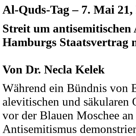
Al-Quds-Tag – 7. Mai 21
Streit um antisemitische
Hamburgs Staatsvertrag m
Von Dr. Necla Kelek
Während ein Bündnis von Ex
alevitischen und säkularen
vor der Blauen Moschee an 
Antisemitismus demonstrier