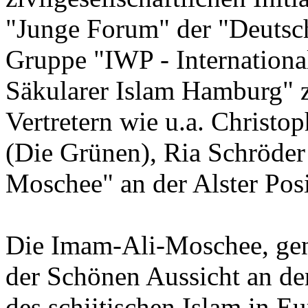
"Junge Forum" der "Deutsch 
Gruppe "IWP - Internation
Säkularer Islam Hamburg"
Vertretern wie u.a. Christo
(Die Grünen), Ria Schröder
Moschee" an der Alster Posi
Die Imam-Ali-Moschee, gen
der Schönen Aussicht an der
des schiitischen Islam in Eu