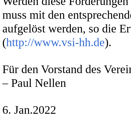
Werden diese Forderungen in
muss mit den entsprechend
aufgelöst werden, so die 
(
http://www.vsi-hh.de
).
Für den Vorstand des Verei
Paul Nellen
–
6. Jan.2022