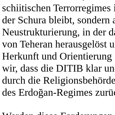
schiitischen Terrorregimes 
der Schura bleibt, sondern a
Neustrukturierung, in der 
von Teheran herausgelöst u
Herkunft und Orientierung 
wir, dass die DITIB klar un
durch die Religionsbehörd
des Erdo
ğ
an-Regimes zurü