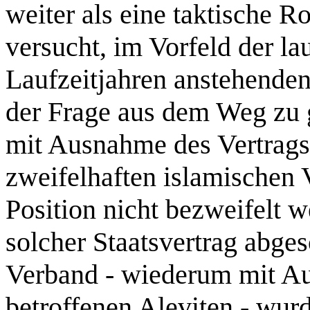
weiter als eine taktische R
versucht, im Vorfeld der la
Laufzeitjahren anstehenden
der Frage aus dem Weg zu g
mit Ausnahme des Vertrags 
zweifelhaften islamischen 
Position nicht bezweifelt 
solcher Staatsvertrag abge
Verband - wiederum mit Au
betroffenen Aleviten - wurd