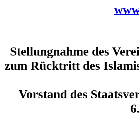
www.
Stellungnahme des Vere
zum Rücktritt des Islam
Vorstand des Staatsve
6